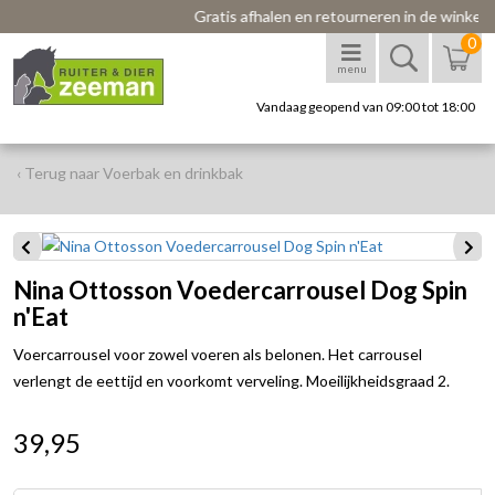
Gratis afhalen en retourneren in de winkel
0
menu
Vandaag geopend van 09:00 tot 18:00
‹ Terug naar Voerbak en drinkbak
Nina Ottosson Voedercarrousel Dog Spin
n'Eat
Voercarrousel voor zowel voeren als belonen. Het carrousel
verlengt de eettijd en voorkomt verveling. Moeilijkheidsgraad 2.
39,95