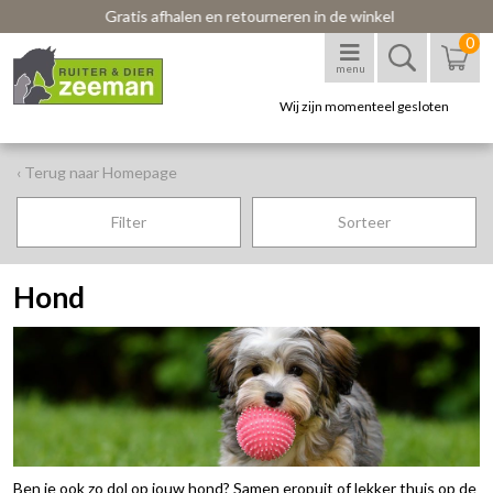
Gratis afhalen en retourneren in de winkel
0
menu
Wij zijn momenteel gesloten
‹ Terug naar Homepage
Filter
Sorteer
Hond
Ben je ook zo dol op jouw hond? Samen eropuit of lekker thuis op de