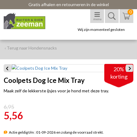
Gratis afhalen en retourneren in de winkel
0
menu
Wij zijn momenteel gesloten
‹ Terug naar Hondensnacks
20%
korting
Coolpets Dog Ice Mix Tray
Maak zelf de lekkerste ijsjes voor je hond met deze tray.
6,95
5,56
Actie geldig t/m : 01-09-2026 en zolang de voorraad strekt.