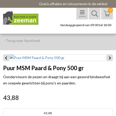
Gratis afhalen en retourneren in de winkel
0
menu
Vandaag geopend van 09:00 tot 18:00
‹ Terug naar Apotheek
Puur MSM Paard & Pony 500 gr
Oondersteunt de pezen en draagt bij aan een gezond bindweefsel
en soepele gewrichten bij pony's en paarden.
43,88
43,88