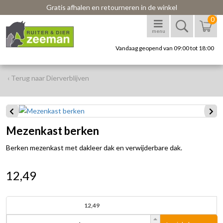
Gratis afhalen en retourneren in de winkel
0
menu
Vandaag geopend van 09:00 tot 18:00
‹ Terug naar Dierverblijven
Mezenkast berken
Berken mezenkast met dakleer dak en verwijderbare dak.
12,49
12,49